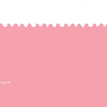
.org.hk