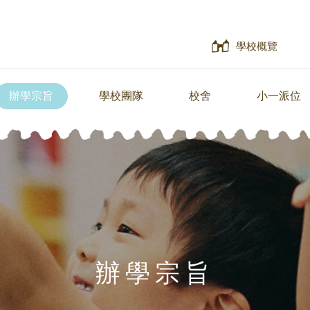
學校概覽
辦學宗旨
學校團隊
校舍
小一派位
辦學宗旨