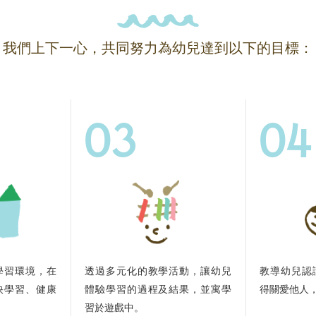
我們上下一心，共同努力為幼兒達到以下的目標：
03
04
學習環境，在
透過多元化的教學活動，讓幼兒
教導幼兒認
快學習、健康
體驗學習的過程及結果，並寓學
得關愛他人
習於遊戲中。