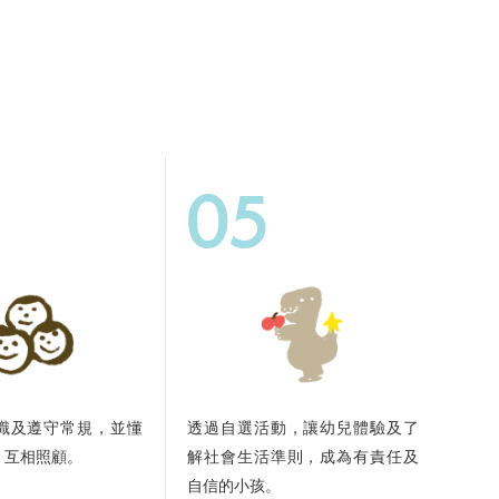
05
識及遵守常規，並懂
透過自選活動，讓幼兒體驗及了
，互相照顧。
解社會生活準則，成為有責任及
自信的小孩。