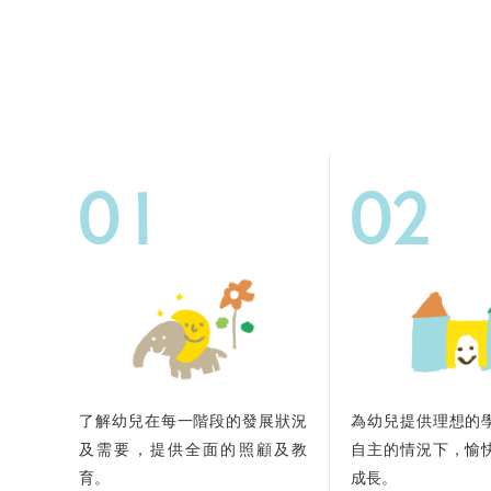
01
02
了解幼兒在每一階段的發展狀況
為幼兒提供理想的
及需要，提供全面的照顧及教
自主的情況下，愉
育。
成長。