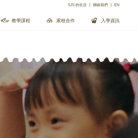
SJS 的生活
聯絡我們
EN
教學課程
家校合作
入學資訊