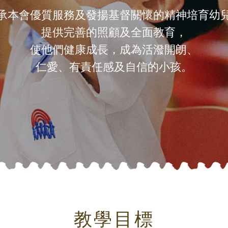
承本會優質服務及發揚基督關懷的精神培育幼
提供完善的照顧及全面教育，
使他們健康成長，成為活潑開朗、
仁愛、有責任感及自信的小孩。
教學目標