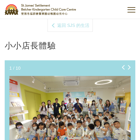
返回 SJS 的生活
小小店長體驗
1
/
10