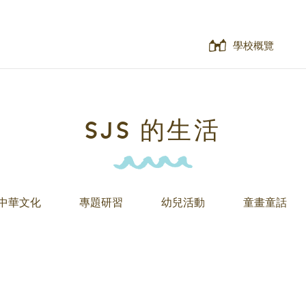
學校概覽
SJS 的生活
中華文化
專題研習
幼兒活動
童畫童話