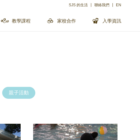
SJS 的生活
聯絡我們
EN
教學課程
家校合作
入學資訊
親子活動