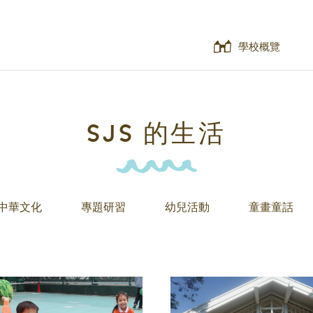
學校概覽
SJS 的生活
中華文化
專題研習
幼兒活動
童畫童話