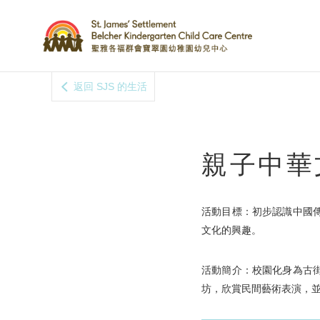
返回 SJS 的生活
親子中華文
活動目標：初步認識中國
文化的興趣。
活動簡介：校園化身為古
坊，欣賞民間藝術表演，