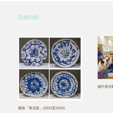
其他活動
端午節活動
藝術「青花瓷」(2023至2024)