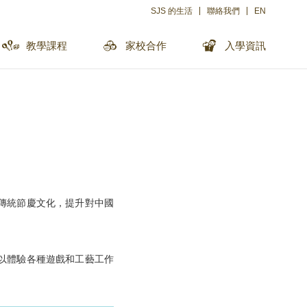
SJS 的生活
聯絡我們
EN
教學課程
家校合作
入學資訊
傳統節慶文化，提升對中國
以體驗各種遊戲和工藝工作