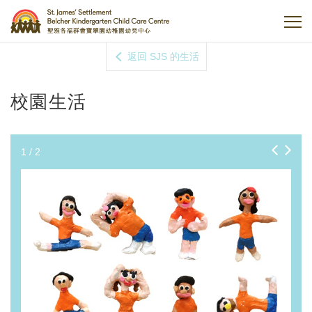
返回 SJS 的生活
校園生活
1
/
2