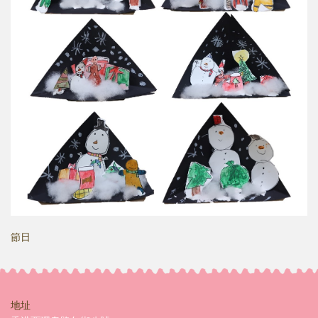
節日
地址